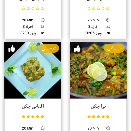
20 Min
25 Min
3 افراد
3 افراد
18206 وِیوز
13730 وِیوز
درمیانی
درمیانی
توا چکن
افغانی چکن
20 Min
20 Min