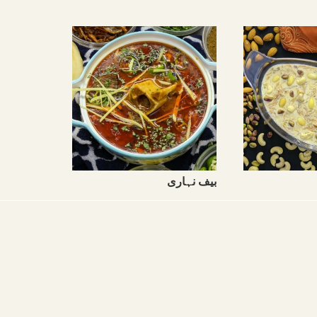
بیف نہاری