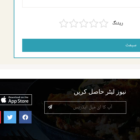
ریٹنگ
سبمٹ
نیوز لیٹر حاصل کریں