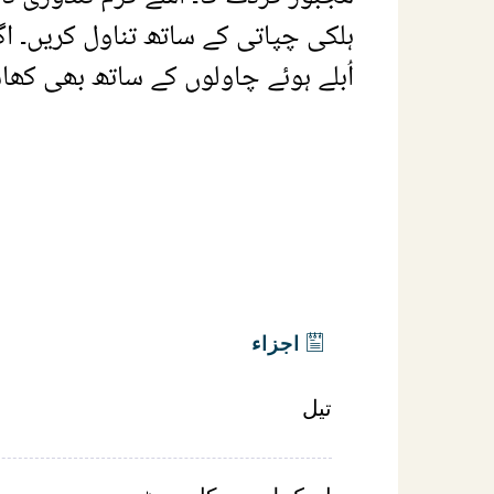
ہلکی چپاتی کے ساتھ تناول کریں۔ اگ
اُبلے ہوئے چاولوں کے ساتھ بھی کھا
اجزاء
تیل