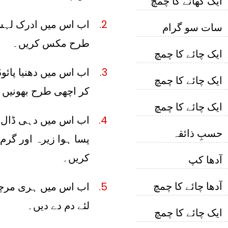
ایک کھانے کا چمچ
اب اس میں ادرک لہسن
سات سو گرام
طرح مکس کریں۔
ایک چائے کا چمچ
اب اس میں دھنیا پائوڈ
ایک چائے کا چمچ
کر اچھی طرح بھونیں۔
ایک چائے کا چمچ
اب اس میں دہی ڈال ک
حسبِ ذائقہ
پسا ہوا زیرہ اور گر
کریں۔
آدھا کپ
آدھا چائے کا چمچ
لئے دم دے دیں۔
ایک چائے کا چمچ