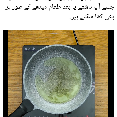
جِسے آپ ناشتے یا بعد طعام میٹھے کے طور پر
بھی کھا سکتے ہیں۔