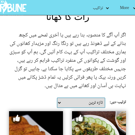
More
تراکیب
رات کا کھانا
اگر آپ آگے کا منصوبہ بنا رہے ہیں یا آخری لمحے میں کچھ
بنانے کے لیے ڈھونڈ رہے ہیں تو رنگا رنگ اور مزیدار کھانوں کی
ہماری مختلف تراکیب آپ کے بہت کام آئیں گی۔ ہم آپ کو سبزی
اور گوشت کے پکوانوں کی منفرد تراکیب فراہم کر رہے ہیں،
جنہیں مختلف طریقوں سے پکایا جا سکتا ہے۔ چاہیں تو گرل
کریں ورنہ بیک یا پھر فرائی کرلیں یہ تمام ڈشز پکانے میں
نہایت ہی آسان اور کھانے میں بے مثال ہیں۔
ترتیب دیں: