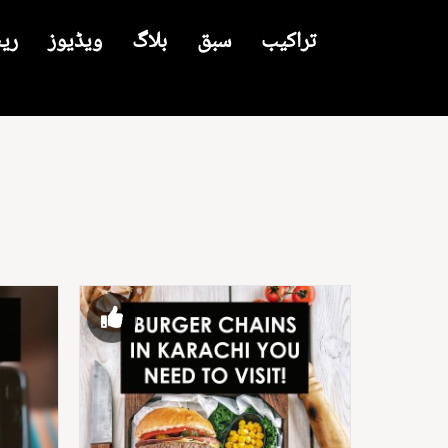
تراکیب
سبق
بلاگ
ویڈیوز
ری