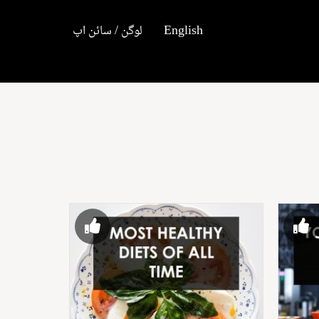
English
لوگن / سائن اپ