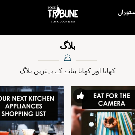
ستوراں
بلاگ
کھانا اور کھانا بنانے کے بہترین بلاگ