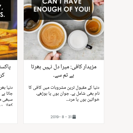
مزیدار کافی: میرا دل نہیں بھرتا
پاکست
ہے تم سے۔
کر
دنیا کے مقبول ترین مشروبات میں کافی کا
دنیا بھ
نام بھی شامل ہے۔ جوان ہوں یا بوڑھے،
جاتا ہے
خواتین ہوں یا مرد۔۔
سبھی مز
کھاتے ہی
31 - 8 -2019