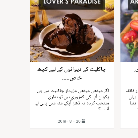
چاکلیٹ کے دیوانوں کے لیے کچھ
ہ
خاص۔۔۔۔۔
 ذائقہ
اگر میٹھی میٹھی مزیدار چاکلیٹ سے بنے
 یہاں
پکوان آپ کی کمزوری ہیں تو ہماری
دنیا
منتخب کردہ یہ ڈشز آپکے منہ میں پانی لے
 ہے
آئیں گی
26 - 8 -2019