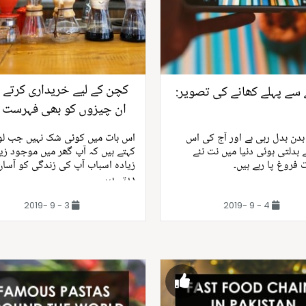
کچن کے لیے خریداری کرتے
 سے پہلے کھانے کی تصویر:
ان چیزوں کو بھی فہرست 
رکھیں
 بدن بدل رہی ہے اور آج کی اس
اس بات میں کوئی شک نہیں جب ل
 بدلتی ہوئی دنیا میں نت نئے
کہتے ہیں کہ آپ گھر میں موجود زی
 فروغ پا رہے ہیں۔
زیادہ اسباب آپ کی زندگی کو آسان 
دیتے ہیں
3 - 9 -2019
4 - 9 -2019