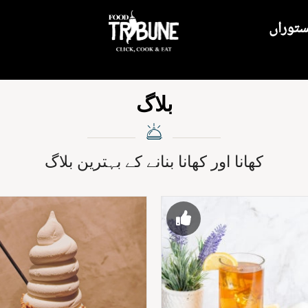
ستوراں
بلاگ
کھانا اور کھانا بنانے کے بہترین بلاگ