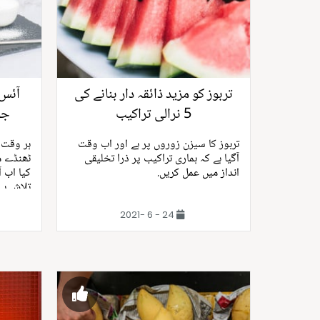
تربوز کو مزید ذائقہ دار بنانے کی
5 نرالی تراکیب
جو
تربوز کا سیزن زوروں پر ہے اور اب وقت
ہر وقت 
آگیا ہے کہ ہماری تراکیب پر ذرا تخلیقی
ٹھنڈے م
انداز میں عمل کریں.
کیا اب 
تلاش ہے
24 - 6 -2021