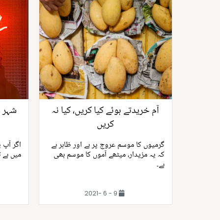
آم خریدتے ہوئے کیا کریں، کیا نہ
شہر م
کریں
گرمیوں کا موسم عروج پر ہے اور ظاہر ہے
اگر آپ پ
کہ یہ مزیدار، میٹھے آموں کا موسم بھی
میں ہے ت
ہے۔
9 - 6 -2021