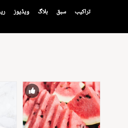
تراکیب
سبق
بلاگ
ویڈیوز
ری