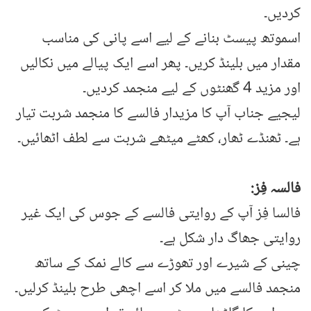
کردیں۔
اسموتھ پیسٹ بنانے کے لیے اسے پانی کی مناسب
مقدار میں بلینڈ کریں۔ پھر اسے ایک پیالے میں نکالیں
اور مزید 4 گھنٹوں کے لیے منجمد کردیں۔
لیجیے جناب آپ کا مزیدار فالسے کا منجمد شربت تیار
ہے۔ ٹھنڈے ٹھار، کھٹے میٹھے شربت سے لطف اٹھائیں۔
فالسہ فِز:
فالسا فِز آپ کے روایتی فالسے کے جوس کی ایک غیر
روایتی جھاگ دار شکل ہے۔
چینی کے شیرے اور تھوڑے سے کالے نمک کے ساتھ
منجمد فالسے میں ملا کر اسے اچھی طرح بلینڈ کرلیں۔