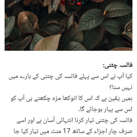
فالسہ چٹنی:
کیا آپ نے اس سے پہلے فالسہ کی چٹنی کے بارے میں
نہیں سنا؟
ہمیں یقین ہے کہ اس کا انوکھا مزہ چکھتے ہی آپ کو
اس سے پیار ہوجائے گا۔
فالسہ کی چٹنی تیار کرنا انتہائی آسان ہے اور اسے
صرف چار اجزاء کے ساتھ 17 منٹ میں تیار کیا جا