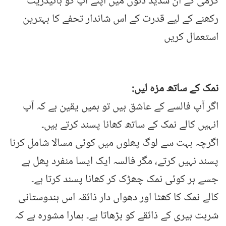
گرمی کے ان شدید دنوں میں اپنے آپ کو ہائیڈریٹ
رکھنے کے لیے قدرت کے اس شاندار تحفے کا بہترین
استعمال کریں
نمک کے ساتھ مزہ لیں:
اگر آپ فالسے کے عاشق ہیں تو ہمیں یقین ہے کہ آپ
انہیں کالے نمک کے ساتھ کھانا پسند کرتے ہیں۔
اگرچہ بہت سے لوگ پھلوں میں کوئی مسالا شامل کرنا
پسند نہیں کرتے، مگر فالسہ ایک ایسا منفرد پھل ہے
جسے ہر کوئی نمک چھڑک کر کھانا پسند کرتا ہے۔
کالے نمک کا کھٹا اور دھواں دار ذائقہ اس ہندوستانی
شربت بیری کے ذائقے کو بڑھاتا ہے۔ ہمارا مشورہ ہے کہ