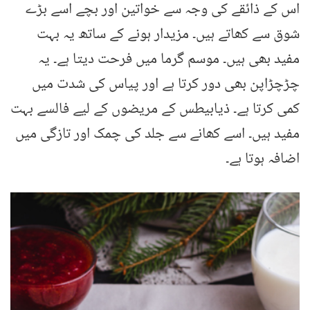
اس کے ذائقے کی وجہ سے خواتین اور بچے اسے بڑے
شوق سے کھاتے ہیں۔ مزیدار ہونے کے ساتھ یہ بہت
مفید بھی ہیں۔ موسم گرما میں فرحت دیتا ہے۔ یہ
چڑچڑاپن بھی دور کرتا ہے اور پیاس کی شدت میں
کمی کرتا ہے۔ ذیابیطس کے مریضوں کے لیے فالسے بہت
مفید ہیں۔ اسے کھانے سے جلد کی چمک اور تازگی میں
اضافہ ہوتا ہے۔