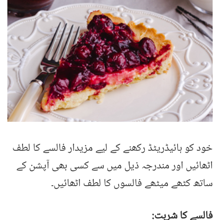
خود کو ہائیڈریٹڈ رکھنے کے لیے مزیدار فالسے کا لطف
اٹھائیں اور مندرجہ ذیل میں سے کسی بھی آپشن کے
ساتھ کٹھے میٹھے فالسوں کا لطف اٹھائیں۔
فالسے کا شربت: