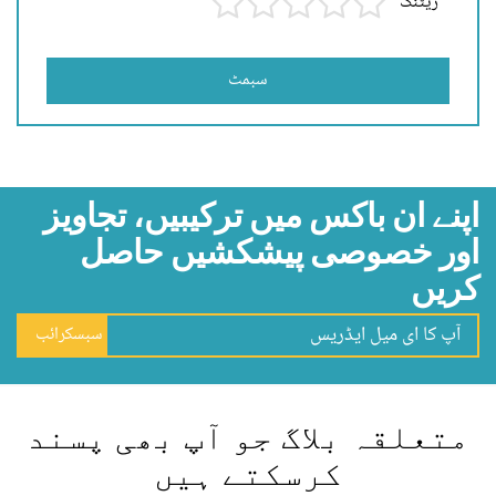
ریٹنگ
سبمٹ
اپنے ان باکس میں ترکیبیں، تجاویز
اور خصوصی پیشکشیں حاصل
کریں
سبسکرائب
متعلقہ بلاگ جو آپ بھی پسند
کرسکتے ہیں