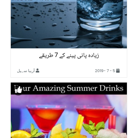
زیادہ پانی پینے کے 7 طریقے
5 - 7 -2019
أريبا سہیل