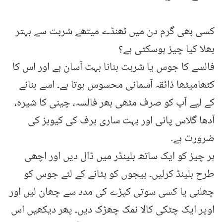
کسی بھی گرم دن میں ٹھنڈے میٹھے شربت سے بہتر
بھلا کیا چیز ہوسکتی ہے؟
فالسے کا جوس یا شربت بنانا بہت آسان ہے اور اس کا
کٹھامیٹھا ذائقہ آسمانی محسوس ہوتا ہے۔ اسے بنانے
کے لیے آپ کو صرف مٹھی بھر فالسہ، چینی کا شیرہ،
آدھا گلاس پانی اور بہت ساری برف کی کیوبز کی
ضرورت ہے۔
ہر چیز کو ایک ساتھ بلینڈر میں ڈال دیں اور اچھی
طرح بلینڈ کرلیں۔ بیجوں کو ہٹانے کے لئے جوس کو
چھلنی یا کسی سوتی کپڑے کی مدد سے چھان لیں اور
اوپر ایک چٹکی کالا نمک چھڑک دیں۔ پھر دیکھیں اس