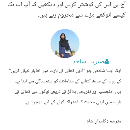
آج ہی اس کی کوشش کریں اور دیکھیں کہ آپ اب تک
کیسے انوکھے مزے سے محروم رہے ہیں۔
صبرینہ ساجد
ایک ایسا شخص جو "آءیے کھانے کے بارے میں اظہار خیال کریں"
کے رویہ کے ساتھ کھانے کے معاملات کو سنجیدگی سے لیتا ہے۔
یہاں دلچسپ اور تفریحی بلاگز کے ذریعے لوگوں سے کھانے کے
بارے میں اپنی محبت کا اشتراک کرنے کے لیے موجود ہے۔
مترجم : کامران شاہ