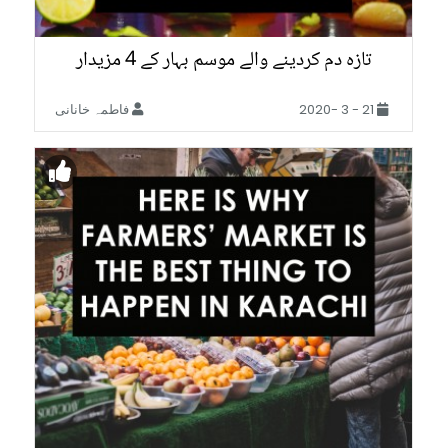
تازہ دم کردینے والے موسم بہار کے 4 مزیدار
مشروبات ضرور ٹرائی کریں:
21 - 3 -2020
فاطمہ خانانی