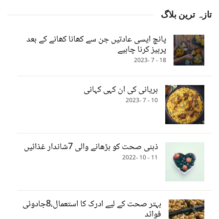
تازہ ترین بلاگ
پانچ ایسی عادتیں جن سے کھانا کھانے کے بعد
پرہیز کرنا چاہیے
18 - 7 -2023
بریانی کی ان کہی کہانی
10 - 7 -2023
ذہنی صحت کو بڑھانے والی 7شاندار غذائیں
11 - 10 -2022
بہتر صحت کے لیے ادرک کا استعمال،8جادوئی
فوائد