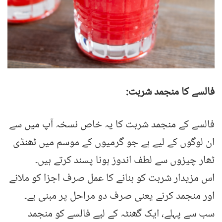
فالسے کا منجمد شربت:
فالسے کے منجمد شربت کا یہ خاص نسخہ آپ میں سے
ان لوگوں کے لیے ہے جو گرمیوں کے موسم میں ٹھنڈی
ٹھار چیزوں سے لطف اندوز ہونا پسند کرتے ہیں۔
اس مزیدار شربت کو بنانے کا عمل صرف اجزا کو ملانے
اور منجمد کرنے یعنی صرف دو مراحل پر مبنی ہے۔
سب سے پہلے، ایک گھنٹہ کے لیے فالسے کو منجمد