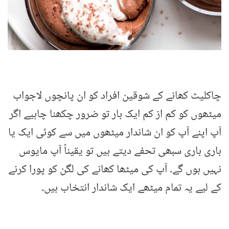
چاکلیٹ کھانے کے شوقین افراد کو ان پانچوں لاجواب
میٹھوں کو کم از کم ایک بار تو ضرور چکھنا چاہیے اگر
آپ اپنے آپ کو ان شاندار میٹھوں میں سے کوئی ایک یا
باری باری سبھی تحفے دیتے ہیں تو یقیناً آپ مایوس
نہیں ہوں گے۔ آپ کی میٹھا کھانے کی لگن کو پورا کرنے
کے لیے یہ تمام میٹھے ایک شاندار انتخاب ہیں۔