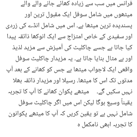
فرانس میں سب سے زیادہ کھائے جانے والے والے
میٹھوں میں شامل سوفل ایک مقبول ترین اور
پسندیدہ ترین میٹھا ہے۔ اس میں شامل انڈے کی زردی
اور سفیدی کے خاص امتزاج سے ایک انوکھا ذائقہ پیدا
کیا جاتا ہے جسے چاکلیٹ کی آمیزش سے مزید لذیذ
اور بے مثال بنایا جاتا ہے۔ یہ مزیدار چاکلیٹ سوفل
واقعی ایک لاجواب میٹھا ہے جس کو کھانے کے بعد آپ
مدتوں تک اس کا میٹھا۔ رسیلا اور مزیدار ذائقہ بھلا
نہیں سکیں گے۔ میٹھے پکوان کھانے کا آپ کا تجربہ
یقیناً وسیع ہوگا لیکن اس میں اگر چاکلیٹ سوفل
شامل نہیں ہے تو یقین کریں کہ آپ کا میٹھے پکوانون
کا تجربہ ابھی نامکمل ہ