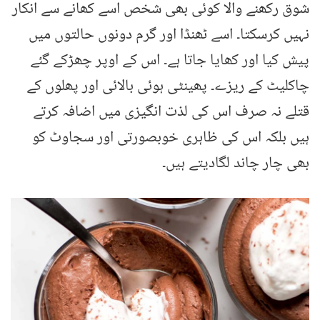
شوق رکھنے والا کوئی بھی شخص اسے کھانے سے انکار
نہیں کرسکتا۔ اسے ٹھنڈا اور گرم دونوں حالتوں میں
پیش کیا اور کھایا جاتا ہے۔ اس کے اوپر چھڑکے گئے
چاکلیٹ کے ریزے۔ پھینٹی ہوئی بالائی اور پھلوں کے
قتلے نہ صرف اس کی لذت انگیزی میں اضافہ کرتے
ہیں بلکہ اس کی ظاہری خوبصورتی اور سجاوٹ کو
بھی چار چاند لگادیتے ہیں۔