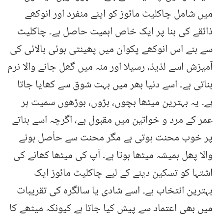
میں شامل چاکلیٹ مائوز کو اپنے منفرد اور انوکھے
ذائقے کی بنا پر ایک خاص اہمیت حاصل ہے۔ چاکلیٹ
سے بنے اس انوکھے پکوان میں پھینٹی ہوئی بالائی کی
آمیزش اسے لذیذ، رسیلا اور منہ میں گھل جانے والا نرم
بناتی ہے۔ اسے دنیا بھر میں بہت شوق سے کھایا جاتا
ہے۔ یہ بہترین میٹھا بچوں، بڑوں، بوڑھوں سمیت ہر
عمر کے مرد و خواتین میں مقبول ہے، اگرچہ اسے بناتے
پر خوب محنت ہوتی ہے مگر محنت سے حاْصل ہونے
والا پھل ہمیشہ میٹھا ہوتا ہے۔ آپ کی میٹھا کھانے کی
اشتہا کو تسکین دینے کے لیے چاکلیٹ مائوز ایک
بہترین انتخاب ہے۔ اسے شادی یا سالگرہ کی تقریبات
میں بھی اعتماد سے پیش کیا جاتا ہے کیونکہ میٹھے کا