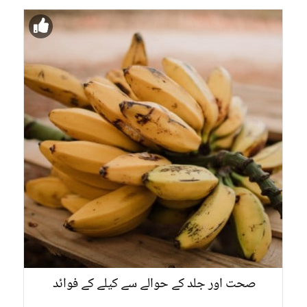
صحت اور جلد کے حوالے سے کیلے کے فوائد