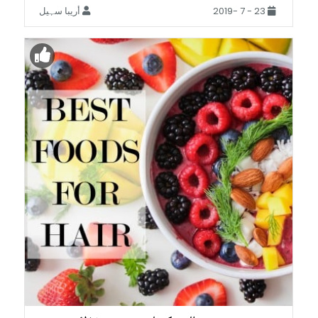
23 - 7 -2019
أريبا سہیل