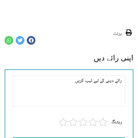
پرنٹ
اپنی رائے دیں
ریٹنگ