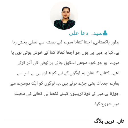
سیدہ دعا علی
بطور پاکستانی، اچھا کھانا میرے لیے ہمیشہ سے تسلی بخش رہا
ہے۔ کیا یہ میں ہی ہوں جو اچھا کھانا کھا کے خوش ہوتی ہوں یا
میرے ابو جو خود مجھے اسکول جانے پر ٹوفی کی آفر کرتے
تھے۔۔۔کھانے کا تعلق ہم لوگوں کے لیے کچھ اور ہی ہے۔اس سے
ہمارے جذبات بھی جڑے ہوئے ہیں ۔یہ لوگوں کو ایک دوسرے سے
جوڑتا ہے۔میں نے فوڈ ٹریبیون کیلئے لکھنا ہی کھانے کی محبت
میں شروع کیا۔
تازہ ترین بلاگ