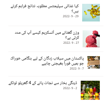
کیا غذائی سپلیمنٹس مطلوبہ نتائج فراہم کرتے
ہیں؟
29 - 9 -2022
وزن گھٹانے میں آئسکریم کیسے آپ کی مدد
کرتی ہے؟
27 - 9 -2022
پاکستان میں سیلاب زدگان کے لیے ہنگامی خوراک
جو ہمیں فوراً بھیجنی چاہیے
7 - 9 -2022
ڈینگی بخار سے نجات پانے کے 4 گھریلو ٹوٹکے
2 - 9 -2022