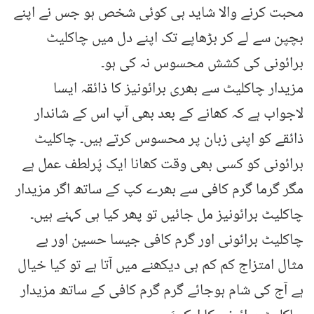
محبت کرنے والا شاید ہی کوئی شخص ہو جس نے اپنے
بچپن سے لے کر بڑھاپے تک اپنے دل میں چاکلیٹ
برائونی کی کشش محسوس نہ کی ہو۔
مزیدار چاکلیٹ سے بھری برائونیز کا ذائقہ ایسا
لاجواب ہے کہ کھانے کے بعد بھی آپ اس کے شاندار
ذائقے کو اپنی زبان پر محسوس کرتے ہیں۔ چاکلیٹ
برائونی کو کسی بھی وقت کھانا ایک پُرلطف عمل ہے
مگر گرما گرم کافی سے بھرے کپ کے ساتھ اگر مزیدار
چاکلیٹ برائونیز مل جائیں تو پھر کیا ہی کہنے ہیں۔
چاکلیٹ برائونی اور گرم کافی جیسا حسین اور بے
مثال امتزاج کم کم ہی دیکھنے میں آتا ہے تو کیا خیال
ہے آج کی شام ہوجائے گرم گرم کافی کے ساتھ مزیدار