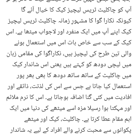
آپ کو چاکلیٹ ٹریس لیچیز کیک کا خیال آئے گا
کیونکہ نکارا گوا کا مشہورِ زمانہ چاکلیٹ ٹریس لیچیز
کیک اپنے آپ میں ایک منفرد اور لاجواب میٹھا ہے۔ اس
کیک کے سب سے خاص بات اس میں استعمال ہونے
والی تین طرح کی لیچیز ہیں، نکاراگوا کی مقامی زبان
میں لیچی دودھ کو کہتے ہیں یعنی اس شاندار کیک
میں چاکلیٹ کے ساتھ ساتھ دودھ کا بھی بھر پور
استعمال کیا جاتا ہے جس سے اس کی لذتت، ذائقے اور
افادیت میں کئی گنا اضافہ ہوجاتا ہے۔ اس کا نرم ملائم
اور مہکتا ہوا رسیلا مزہ اسے میٹھے کی دنیا میں ایک
اہم مقام عطا کرتا ہے۔ چاکلیٹ، کیک اور میٹھے
پکوانوں سے محبت کرنے والے افراد کے لیے یہ شاندار