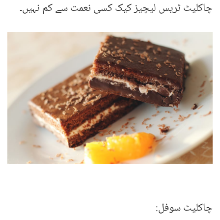
چاکلیٹ ٹریس لیچیز کیک کسی نعمت سے کم نہیں۔
چاکلیٹ سوفل: