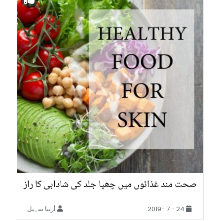
صحت مند غذائوں میں چھپا جلد کی شادابی کا راز
24 - 7 -2019
أريبا سہیل