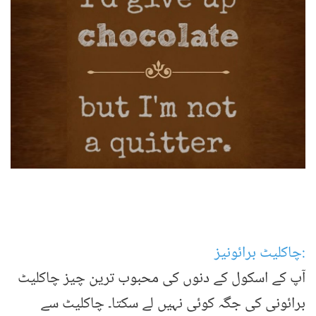
:چاکلیٹ برائونیز
آپ کے اسکول کے دنوں کی محبوب ترین چیز چاکلیٹ
برائونی کی جگہ کوئی نہیں لے سکتا۔ چاکلیٹ سے