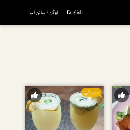
English
لوگن / سائن اپ
درمیانی