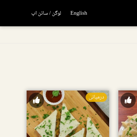
English
لوگن / سائن اپ
درمیانی