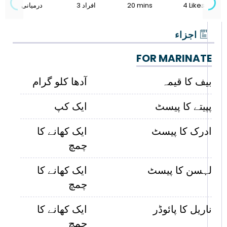
4 Likes
20 mins
3 افراد
درمیانی
اجزاء
FOR MARINATE
بیف کا قیمہ
آدھا کلو گرام
پپیتے کا پیسٹ
ایک کپ
ادرک کا پیسٹ
ایک کھانے کا
چمچ
لہسن کا پیسٹ
ایک کھانے کا
چمچ
ناریل کا پائوڈر
ایک کھانے کا
چمچ