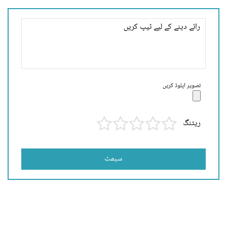
تصویر اپلوڈ کریں
ریٹنگ
سبمٹ