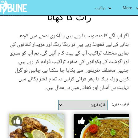
More
تراکیب
رات کا کھانا
اگر آپ آگے کا منصوبہ بنا رہے ہیں یا آخری لمحے میں کچھ
بنانے کے لیے ڈھونڈ رہے ہیں تو رنگا رنگ اور مزیدار کھانوں کی
ہماری مختلف تراکیب آپ کے بہت کام آئیں گی۔ ہم آپ کو سبزی
اور گوشت کے پکوانوں کی منفرد تراکیب فراہم کر رہے ہیں،
جنہیں مختلف طریقوں سے پکایا جا سکتا ہے۔ چاہیں تو گرل
کریں ورنہ بیک یا پھر فرائی کرلیں یہ تمام ڈشز پکانے میں
نہایت ہی آسان اور کھانے میں بے مثال ہیں۔
ترتیب دیں: