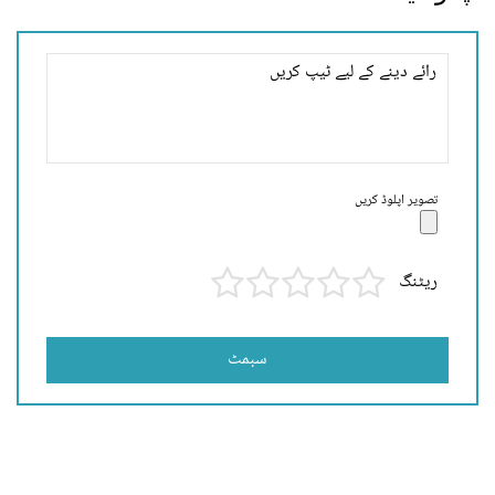
تصویر اپلوڈ کریں
ریٹنگ
سبمٹ