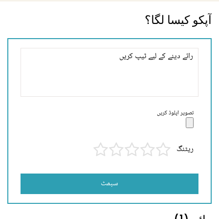
آپکو کیسا لگا؟
تصویر اپلوڈ کریں
ریٹنگ
سبمٹ