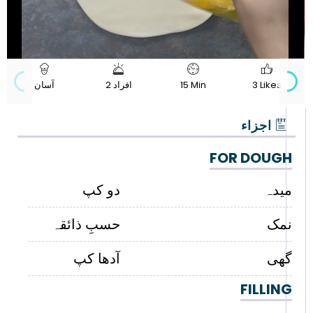
720p
Progress
Loaded
:
:
Unmute
Quality
0%
0%
3 Likes
15 Min
2 افراد
آسان
اجزاء
FOR DOUGH
میدہ
دو کپ
نمک
حسبِ ذائقہ
گھی
آدھا کپ
FILLING