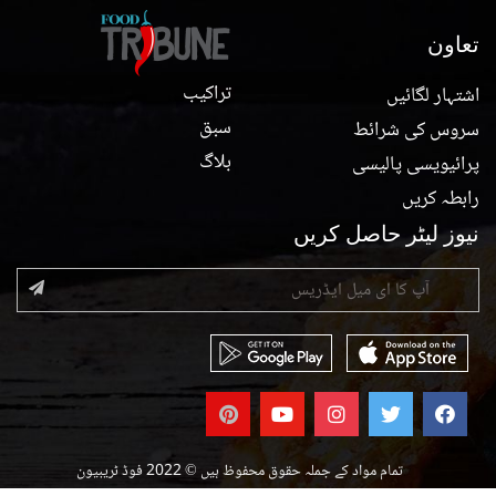
تعاون
تراکیب
اشتہار لگائیں
سبق
سروس کی شرائط
بلاگ
پرائیویسی پالیسی
رابطہ کریں
نیوز لیٹر حاصل کریں
تمام مواد کے جملہ حقوق محفوظ ہیں © 2022 فوڈ ٹریبیون