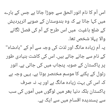
اس آم کا نام انور الحق سے جوڑا جاتا ہے جس کے بارے
میں کہا جاتا ہے کہ وہ ہندوستان کے صوبے اترپردیش
کے ضلع باغپت میں اس طرح کے آم کی فصل لگانے
والا پہلا شخص تھا۔
یہ آم زیادہ مانگ اور لذت کی وجہ سے آم کے "بادشاہ"
کے نام سے جانے جاتے ہیں۔ اس کی کاشت بنیادی طور
پر پاکستان کے صوبہ پنجاب میں کی جاتی ہے۔ انور
رٹول کے پکنے کا موسم مختصر ہوتا ہے۔ یہی وجہ ہے
کہ اس کی بہت زیادہ مانگ ہے اور یہ نہ صرف
پاکستان بلکہ دنیا بھر میں لوگوں میں آموں کی سب
سے پسندیدہ اقسام میں سے ایک ہے۔