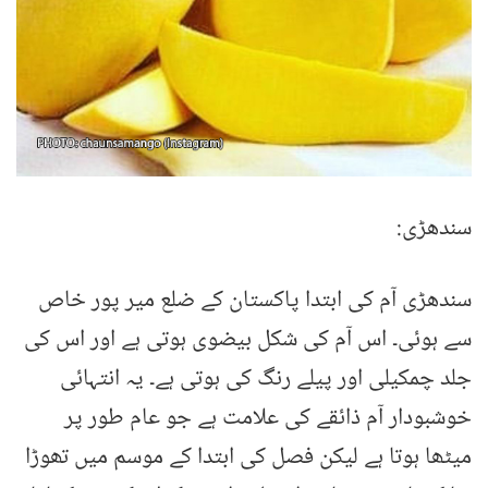
سندھڑی:
سندھڑی آم کی ابتدا پاکستان کے ضلع میر پور خاص
سے ہوئی۔ اس آم کی شکل بیضوی ہوتی ہے اور اس کی
جلد چمکیلی اور پیلے رنگ کی ہوتی ہے۔ یہ انتہائی
خوشبودار آم ذائقے کی علامت ہے جو عام طور پر
میٹھا ہوتا ہے لیکن فصل کی ابتدا کے موسم میں تھوڑا