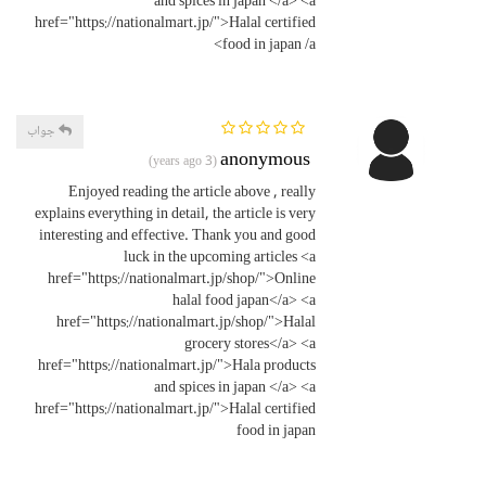
and spices in japan </a> <a
href="https://nationalmart.jp/">Halal certified
food in japan /a>
جواب
anonymous
(3 years ago)
Enjoyed reading the article above , really
explains everything in detail, the article is very
interesting and effective. Thank you and good
luck in the upcoming articles <a
href="https://nationalmart.jp/shop/">Online
halal food japan</a> <a
href="https://nationalmart.jp/shop/">Halal
grocery stores</a> <a
href="https://nationalmart.jp/">Hala products
and spices in japan </a> <a
href="https://nationalmart.jp/">Halal certified
food in japan