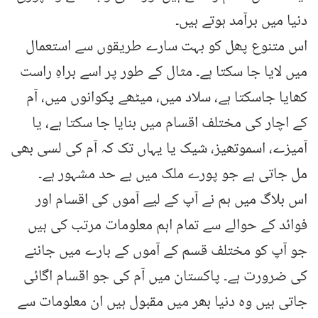
دنیا میں برآمد ہوتے ہیں۔
اس متنوع پھل کو بہت سارے طریقوں سے استعمال
میں لایا جا سکتا ہے۔ مثال کے طور پر اسے براہِ راست
کھایا جاسکتا ہے، سلاد میں، میٹھے پکوانوں میں، آم
کے اچار کی مختلف اقسام میں بنایا جا سکتا ہے، یا
آمیزے، اسموتھیز، شیک یا یہاں تک کہ آم کی لسی بھی
مل جاتی ہے جو پورے ملک میں بے حد مشہور ہے۔
اس بلاگ میں ہم نے آپ کے لیے آموں کی اقسام اور
فوائد کے حوالے سے تمام اہم معلومات مرتب کی ہیں
جو آپ کو مختلف قسم کے آموں کے بارے میں جاننے
کی ضرورت ہے۔ پاکستان میں آم کی جو اقسام اگائی
جاتی ہیں وہ دنیا بھر میں مقبول ہیں ان معلومات سے