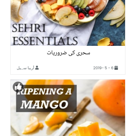
سحری کی ضروریات
6 - 5 -2019
أريبا سہیل