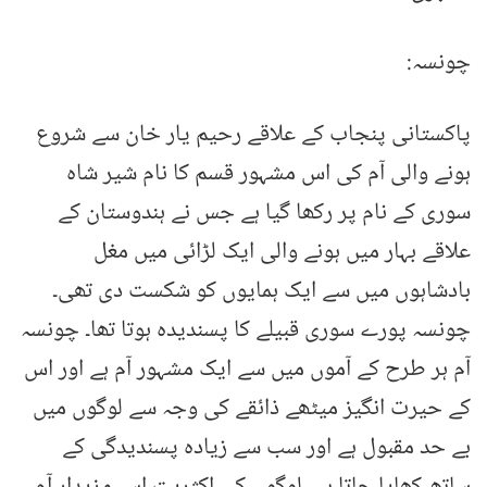
چونسہ:
پاکستانی پنجاب کے علاقے رحیم یار خان سے شروع
ہونے والی آم کی اس مشہور قسم کا نام شیر شاہ
سوری کے نام پر رکھا گیا ہے جس نے ہندوستان کے
علاقے بہار میں ہونے والی ایک لڑائی میں مغل
بادشاہوں میں سے ایک ہمایوں کو شکست دی تھی۔
چونسہ پورے سوری قبیلے کا پسندیدہ ہوتا تھا۔ چونسہ
آم ہر طرح کے آموں میں سے ایک مشہور آم ہے اور اس
کے حیرت انگیز میٹھے ذائقے کی وجہ سے لوگوں میں
بے حد مقبول ہے اور سب سے زیادہ پسندیدگی کے