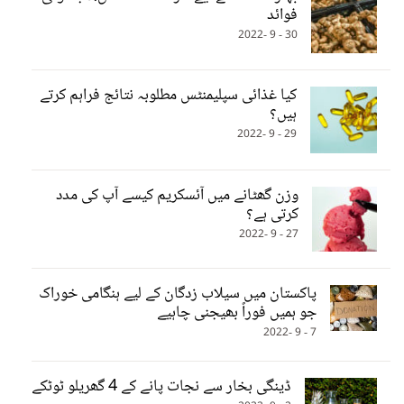
فوائد
30 - 9 -2022
کیا غذائی سپلیمنٹس مطلوبہ نتائج فراہم کرتے
ہیں؟
29 - 9 -2022
وزن گھٹانے میں آئسکریم کیسے آپ کی مدد
کرتی ہے؟
27 - 9 -2022
پاکستان میں سیلاب زدگان کے لیے ہنگامی خوراک
جو ہمیں فوراً بھیجنی چاہیے
7 - 9 -2022
ڈینگی بخار سے نجات پانے کے 4 گھریلو ٹوٹکے