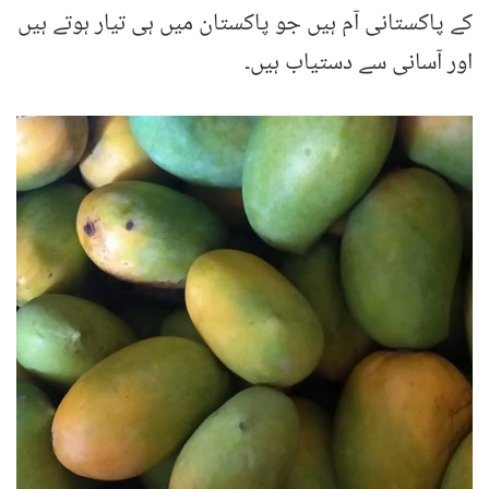
کے پاکستانی آم ہیں جو پاکستان میں ہی تیار ہوتے ہیں
اور آسانی سے دستیاب ہیں۔