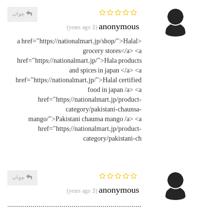
جواب
anonymous
(3 years ago)
<a href="https://nationalmart.jp/shop/">Halal
grocery stores</a> <a
href="https://nationalmart.jp/">Hala products
and spices in japan </a> <a
href="https://nationalmart.jp/">Halal certified
food in japan /a> <a
href="https://nationalmart.jp/product-
category/pakistani-chaunsa-
mango/">Pakistani chaunsa mango /a> <a
href="https://nationalmart.jp/product-
category/pakistani-ch
جواب
anonymous
(3 years ago)
.........................................................................