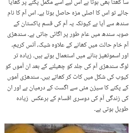
سا کھٹا بھی ہوتا ہے اس لیے اسے مکمل پکنے پر کھایا
جائے تو اس کا اصلی مزہ حاصل ہوتا ہے۔ اس آم کا نام
سندھ سے آیا ہے کیونکہ یہ آم کی قسم پاکستان کے
صوبہ سندھ میں عام طور پر اگائی جاتی ہے۔ سندھڑی
آم خام حالت میں کھانے کے علاوہ شیک، آئس کریم،
اور اسموتھیز بنانے میں استعمال ہوتے ہیں۔ زیادہ تر
لوگ سندھڑی آم کی جلد کو چھیلنے کے بعد ان آموں کو
کیوب کی شکل میں کاٹ کر کھاتے ہیں۔ سندھڑی آموں
کے پکنے کا سیزن مئی سے اگست کے درمیان ہے اور ان
کی زندگی آم کی دوسری اقسام کے برعکس زیادہ
طویل ہوتی ہے۔