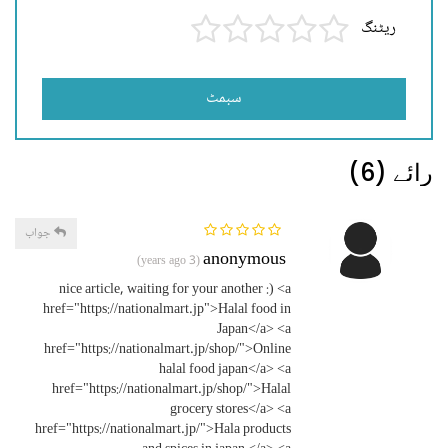
ریٹنگ
سبمٹ
رائے (6)
جواب
anonymous
(3 years ago)
nice article, waiting for your another :) <a
href="https://nationalmart.jp">Halal food in
Japan</a> <a
href="https://nationalmart.jp/shop/">Online
halal food japan</a> <a
href="https://nationalmart.jp/shop/">Halal
grocery stores</a> <a
href="https://nationalmart.jp/">Hala products