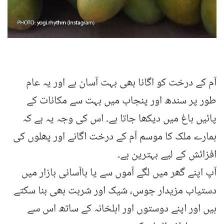
آم کے درخت کو اگانا بھی بہت آسان ہے اور یہ عام
طور پر سندھ اور پنجاب میں بہت سے مکانات کے
پائیں باغ میں دیکھا جاتا ہے۔ اس کی وجہ یہ ہے کہ
ہمارے ملک کا موسم آم کے درخت اگانے اور پھلوں کی
افزائش کے لیے بہترین ہے۔
آپ اپنے گھر میں لگے آموں سے یا باآسانی بازار میں
دستیاب مزیدار جوس، شیک اور شربت بھی بنا سکتے
ہیں اور اپنے دوستوں اور اہلخانہ کے ساتھ اس سے