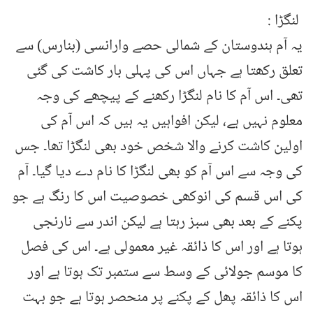
لنگڑا :
یہ آم ہندوستان کے شمالی حصے وارانسی (بنارس) سے
تعلق رکھتا ہے جہاں اس کی پہلی بار کاشت کی گئی
تھی۔ اس آم کا نام لنگڑا رکھنے کے پیچھے کی وجہ
معلوم نہیں ہے، لیکن افواہیں یہ ہیں کہ اس آم کی
اولین کاشت کرنے والا شخص خود بھی لنگڑا تھا۔ جس
کی وجہ سے اس آم کو بھی لنگڑا کا نام دے دیا گیا۔ آم
کی اس قسم کی انوکھی خصوصیت اس کا رنگ ہے جو
پکنے کے بعد بھی سبز رہتا ہے لیکن اندر سے نارنجی
ہوتا ہے اور اس کا ذائقہ غیر معمولی ہے۔ اس کی فصل
کا موسم جولائی کے وسط سے ستمبر تک ہوتا ہے اور
اس کا ذائقہ پھل کے پکنے پر منحصر ہوتا ہے جو بہت