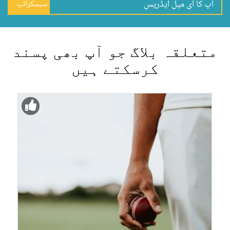
سبسکرائب
متعلقہ بلاگ جو آپ بھی پسند
کرسکتے ہیں