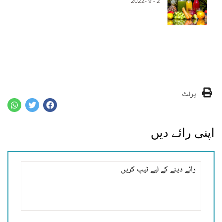
2 - 9 -2022
پرنٹ
اپنی رائے دیں