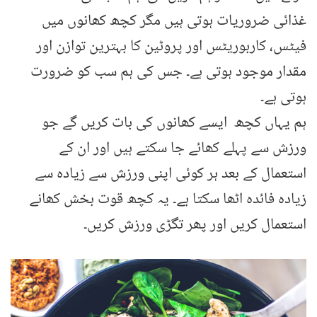
غذائی ضروریات ہوتی ہیں مگر کچھ کھانوں میں
فیٹس، کاربوریٹس اور پروٹین کا بہترین توازن اور
مقدار موجود ہوتی ہے۔ جس کی ہم سب کو ضرورت
ہوتی ہے۔
ہم یہاں کچھ ایسے کھانوں کی بات کریں گے جو
ورزش سے پہلے کھائے جا سکتے ہیں اور ان کے
استعمال کے بعد ہر کوئی اپنی ورزش سے زیادہ سے
زیادہ فائدہ اٹھا سکتا ہے۔ یہ کچھ قوت بخش کھانے
استعمال کریں اور پھر تگڑی ورزش کریں۔