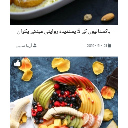
پاکستانیوں کے 5 پسندیدہ روایتی میٹھے پکوان
21 - 5 -2019
أريبا سہیل