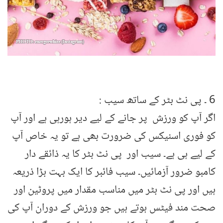
6 ۔ پی نٹ بٹر کے ساتھ سیب :
اگر آپ کو ورزش پر جانے کے لیے دیر ہورہی ہے اور آپ
کو فوری اسنیکس کی ضرورت بھی ہے تو یہ خاص آپ
کے لیے ہی ہے۔ سیب اور پی نٹ بٹر کا یہ ذائقے دار
کامبو ضرور آزمائیں۔ سیب فائبر کا ایک بہت بڑا ذریعہ
ہیں اور پی نٹ بٹر میں مناسب مقدار میں پروٹین اور
صحت مند فیٹس ہوتے ہیں جو ورزش کے دوران آپ کی