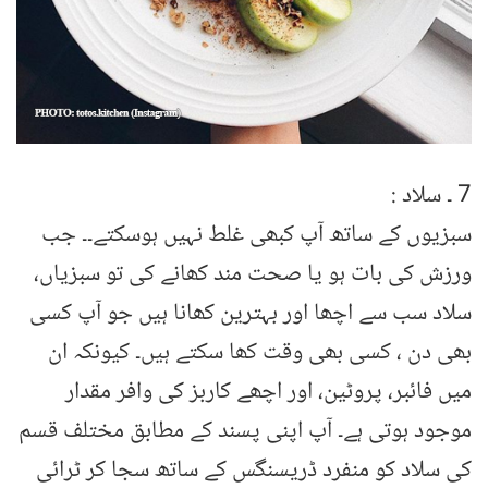
7 ۔ سلاد :
سبزیوں کے ساتھ آپ کبھی غلط نہیں ہوسکتے۔۔ جب
ورزش کی بات ہو یا صحت مند کھانے کی تو سبزیاں،
سلاد سب سے اچھا اور بہترین کھانا ہیں جو آپ کسی
بھی دن ، کسی بھی وقت کھا سکتے ہیں۔ کیونکہ ان
میں فائبر، پروٹین، اور اچھے کاربز کی وافر مقدار
موجود ہوتی ہے۔ آپ اپنی پسند کے مطابق مختلف قسم
کی سلاد کو منفرد ڈریسنگس کے ساتھ سجا کر ٹرائی