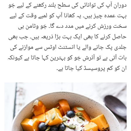
دوران آپ کی توانائی کی سطح بلند رکھنے کے لیے جَو
بہت عمدہ چیز ہیں۔ یہ کھانا آپ کو لمبے وقت کے لیے
سخت ورزش کرنے میں مدد دے گا۔ جَو وٹامن بی
حاصل کرنے کا بھی ایک بہت بڑا ذریعہ ہیں۔ جب بھی
جلدی پک جانے والے یا انسٹنٹ اوٹس سے موازنے کی
بات آتی ہے تو آئرش جَو کو بہترین کہا جاتا ہے کیونکہ
ان کو کم پروسیسڈ کیا جاتا ہے۔