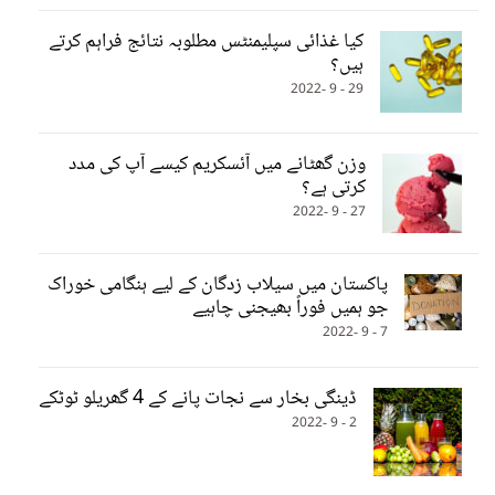
کیا غذائی سپلیمنٹس مطلوبہ نتائج فراہم کرتے
ہیں؟
29 - 9 -2022
وزن گھٹانے میں آئسکریم کیسے آپ کی مدد
کرتی ہے؟
27 - 9 -2022
پاکستان میں سیلاب زدگان کے لیے ہنگامی خوراک
جو ہمیں فوراً بھیجنی چاہیے
7 - 9 -2022
ڈینگی بخار سے نجات پانے کے 4 گھریلو ٹوٹکے
2 - 9 -2022