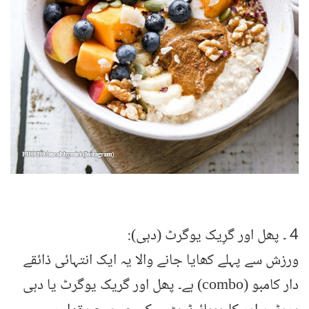
4 ۔ پھل اور گرِیک یوگرٹ (دہی):
ورزش سے پہلے کھایا جانے والا یہ ایک انتہائی ذائقے
دار کامبو (combo) ہے۔ پھل اور گریک یوگرٹ یا دہی