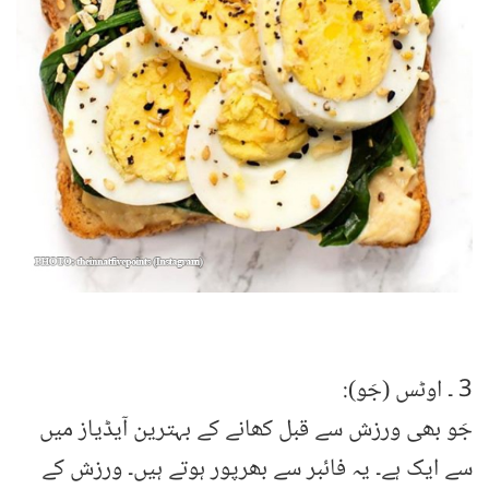
3 ۔ اوٹس (جَو):
جَو بھی ورزش سے قبل کھانے کے بہترین آیڈیاز میں
سے ایک ہے۔ یہ فائبر سے بھرپور ہوتے ہیں۔ ورزش کے