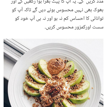
مدد کریں گے۔ یہ آپ کا پیٹ بھرا ہوا رکھیں گے اور
بھوک بھی نہیں محسوس ہونے دیں گے تاکہ آپ کو
توانائی کا احساس کم نہ ہو اور نہ ہی آپ خود کو
سست اورکمزور محسوس کریں۔