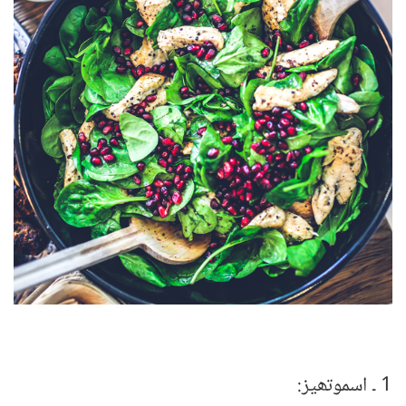
1 ۔ اسموتھیز: