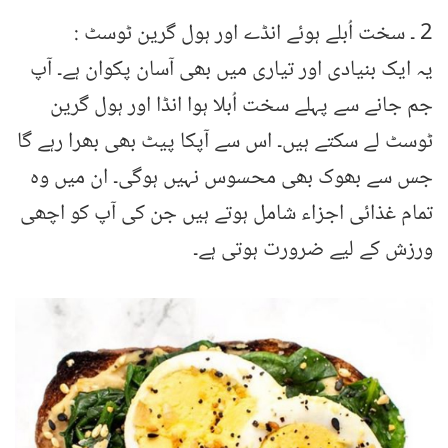
2 ۔ سخت اُبلے ہوئے انڈے اور ہول گرین ٹوسٹ :
یہ ایک بنیادی اور تیاری میں بھی آسان پکوان ہے۔ آپ
جم جانے سے پہلے سخت اُبلا ہوا انڈا اور ہول گرین
ٹوسٹ لے سکتے ہیں۔ اس سے آپکا پیٹ بھی بھرا رہے گا
جس سے بھوک بھی محسوس نہیں ہوگی۔ ان میں وہ
تمام غذائی اجزاء شامل ہوتے ہیں جن کی آپ کو اچھی
ورزش کے لیے ضرورت ہوتی ہے۔