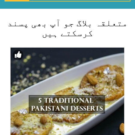
متعلقہ بلاگ جو آپ بھی پسند
کرسکتے ہیں