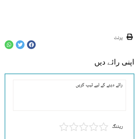
پرنٹ
اپنی رائے دیں
ریٹنگ