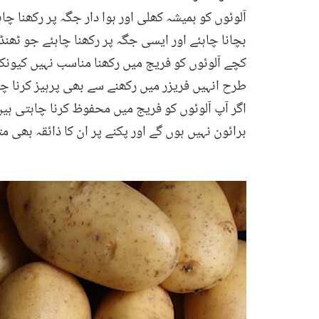
آلوئوں کو ہمیشہ کھلی اور ہوا دار جگہ پر رکھنا چ
بچانا چاہئے اور ایسی جگہ پر رکھنا چاہئے جو ٹھن
کچے آلوئوں کو فریج میں رکھنا مناسب نہیں کیون
طرح انہیں فریزر میں رکھنے سے بھی پرہیز کرنا چاہ
اگر آپ آلوئوں کو فریج میں محفوظ کرنا چاہتی ہی
برائون نہیں ہوں گے اور پکنے پر ان کا ذائقہ بھی متاثر نہیں ہوگا۔ پکنے کے