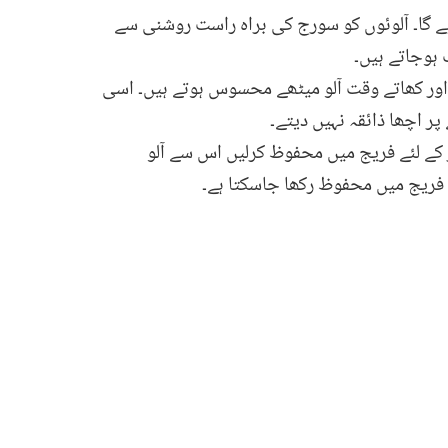
رہے گا۔ آلوئوں کو سورج کی براہ راست روشنی سے
ب ہوجاتے ہیں۔
اور کھاتے وقت آلو میٹھے محسوس ہوتے ہیں۔ اسی
پر اچھا ذائقہ نہیں دیتے۔
ر کے لئے فریج میں محفوظ کرلیں اس سے آلو