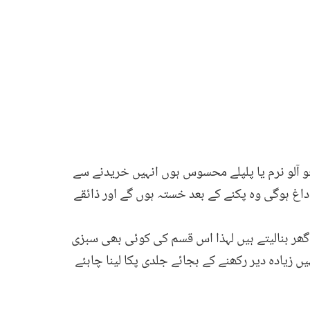
جو آلو نرم یا پلپلے محسوس ہوں انہیں خریدنے سے
داغ ہوگی وہ پکنے کے بعد خستہ ہوں گے اور ذائقے
گھر بنالیتے ہیں لہذا اس قسم کی کوئی بھی سبزی
یادہ دیر رکھنے کے بجائے جلدی پکا لینا چاہئے