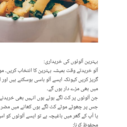
بہترین آلوئوں کی خریداری:
آلو خریدتے وقت ہمیشہ بہترین کا انتخاب کریں۔ موٹ
گریز کریں کیونکہ ایسے آلو باسی ہوسکتے ہیں اور
میں بھی مزے دار ہوں گے۔
جن آلوئوں پر کٹ لگے ہوئے ہوں انہیں بھی خریدن
جس پر چھوٹے موٹے کٹ لگے ہوں کھانے میں مضرصحت
یا آپ کے گھر میں باغیچہ ہے تو ایسے آلوئوں کو اس
محفوظ کرنا: