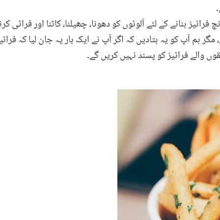
۔
 فرائیز بنانے کے لئے آلوئوں کو دھونا، چھیلنا، کاٹنا اور فرائ
گر ہم آپ کو یہ بتادیں کہ اگر آپ نے ایک بار یہ جان لیا کہ فرائی
وں والے فرائیز کو پسند نہیں کریں گے۔