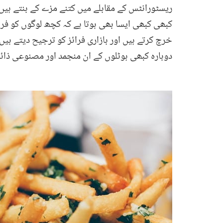
ریسٹورانٹس کے مقابلے میں کتنے مزے کے بنتے ہیں
کبھی کبھی ایسا بھی ہوتا ہے کہ کچھ لوگوں کو فرنچ
خرچ کرتے ہیں اور بازاری فرائز کو ترجیح دیتے ہیں، م
دوبارہ کبھی ہوٹلوں کے ان منجمد اور مصنوعی ذائق