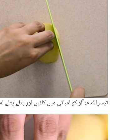
تیسرا قدم: آلو کو لمبائی میں کاٹیں اور پتلے پتلے ل