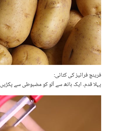
فرینچ فرائیز کی کٹائی:
پہلا قدم۔ ایک ہاتھ سے آلو کو مضبوطی سے پکڑیں