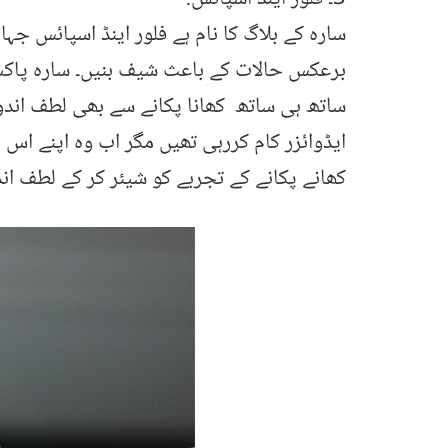
سارہ کے بلاگ کا نام ہے فلور اینڈ اسپائس جہا
برعکس حالات کے باعث شیف بنیں۔ سارہ پاکست
ساتھ ہی ساتھ کھانا پکانے سے بھی لطف اندو
ایڈوائزر کام کررہی تھیں مگر اب وہ اپنے اس 
کھانے پکانے کے تجربے کو شیئر کر کے لطف اند