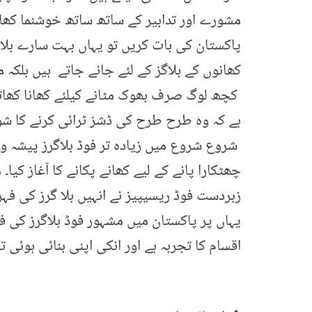
مشورے اور تدابیر کے ساتھ ساتھ خوشنما کھ
پاکستان کی بات کریں تو یہاں بہت سارے بلاگ
کھانوں کے بلاگز کے لئے جانے جاتے ہیں بلکہ 
کچھ لوگ صرف بھوک مٹانے کیلئے کھانا کھات
ہے کہ وہ طرح طرح کی ڈشز ٹرائی کرنے کا شو
شروع شروع میں زیادہ تر فوڈ بلاگرز پیشہ ور 
چھٹکارا پانے کے لیے کھانے پکانے کا آغاز کیا
زبردست فوڈ ریسیپیز نے انہیں بلا گرز کی فہ
یہاں پر پاکستان میں مشہور فوڈ بلاگرز کی 
اقسام کا تجربہ ہے اور انکی اپنی بنائی ہوئی 