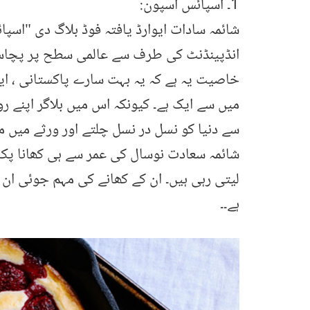
1۔ اسپائس اسپون:
انڈپینڈنٹ کی طرف سے عالمی سطح پر پچاس ب
خاصیت یہ ہے کہ یہ بہت سارے پاکستانی ، ایران
میں سے ایک ہے۔ کیونکہ اس میں بلاگر اپنے ر
سے دنیا کو نسل در نسل چلتے اور ورثے میں ملن
شائمہ سعادت نوسال کی عمر سے ہی کھانا پکا
لیتی رہی ہیں۔ ان کے کھانے کی مہم جوئی ان 
ہے۔۔