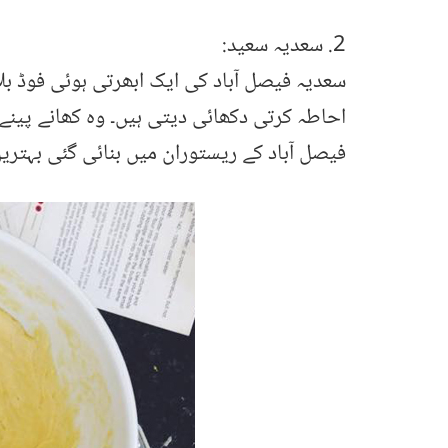
2. سعدیہ سعید:
سعدیہ فیصل آباد کی ایک ابھرتی ہوئی فوڈ بلا
احاطہ کرتی دکھائی دیتی ہیں۔ وہ کھانے پینے ک
فیصل آباد کے ریستوران میں بنائی گئی بہترین