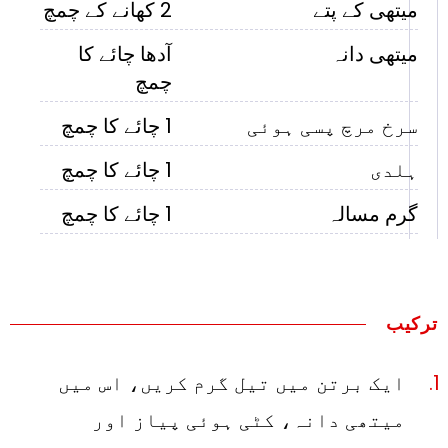
میتھی کے پتے
2 کھانے کے چمچ
میتھی دانہ
آدھا چائے کا
چمچ
سرخ مرچ پسی ہوئی
1 چائے کا چمچ
ہلدی
1 چائے کا چمچ
گرم مسالہ
1 چائے کا چمچ
ترکیب
ایک برتن میں تیل گرم کریں، اس میں
میتھی دانہ، کٹی ہوئی پیاز اور