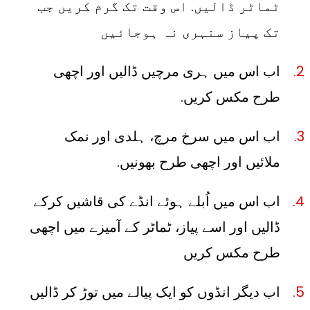
ٹماٹر ڈالیں. اس وقت تک گرم کریں جب
تک پیاز سنہری نہ ہوجائیں
اب اس میں ہری مرچیں ڈالیں اور اچھی
طرح مکس کریں.
اب اس میں سرخ مرچ، ہلدی اور نمک
ملائیں اور اچھی طرح بھونیں.
اب اس میں اُبلے ہوئے انڈے کی قاشیں کرکے
ڈالیں اور اسے پیاز، ٹماٹر کے آمیزے میں اچھی
طرح مکس کریں
اب دیگر انڈوں کو ایک پیالے میں توڑ کر ڈالیں