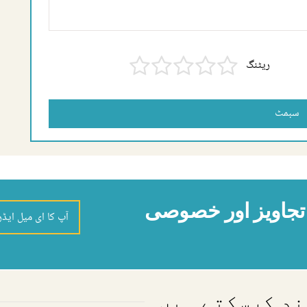
ریٹنگ
سبمٹ
، تجاویز اور خصوصی
سند کرسکتے ہیں