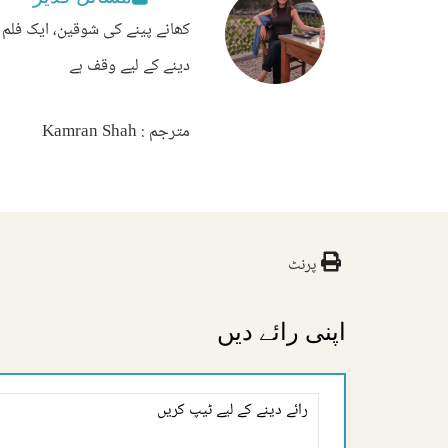
کھانے پینے کی شوقین، ایک فلم 
دینے کے لیے وقف ہے
مترجم : Kamran Shah
پرنٹ
اپنی رائے دیں