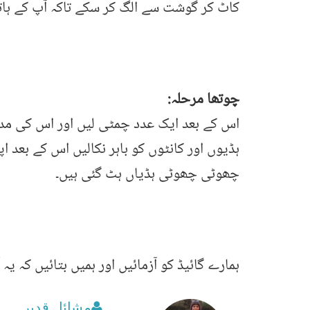
کاٹ کر گوشت سے الگ کر سکے تاکہ آپ کے ہات
چوتھا مرحلہ:
اس کے بعد ایک عدد چمٹی لیں اور اس کی مد
ہڈیوں اور کانٹوں کو باہر نکالیں اس کے بع
چھوٹی چھوٹی ہڈیاں ہٹ گئی ہیں۔
ہمارے گائیڈ کو آزمائیں اور ہمیں بتائیں کہ یہ 
مشائل قدیر