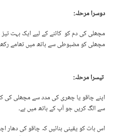
دوسرا مرحلہ:
مچھلی کی دم کو کاٹنے کے لیے ایک بہت تیز د
مچھلی کو مضبوطی سے ہاتھ میں تھامے رکھی
تیسرا مرحلہ:
اپنے چاقو یا چھری کی مدد سے مچھلی کی کھ
سے الگ کریں جو آپ کے ہاتھ میں ہے۔
اس بات کو یقینی بنائیں کہ چاقو کی دھار 