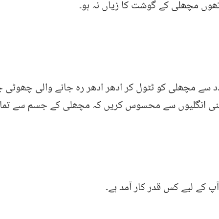
ھوں مچھلی کے گوشت کا زیاں نہ ہو۔
د سے مچھلی کو ٹٹول کر ادھر ادھر رہ جانے والی چھوٹی 
د اپنی انگلیوں سے محسوس کریں کہ مچھلی کے جسم سے تما
آپ کے لیے کس قدر کار آمد ہے۔