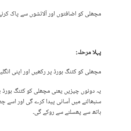
مچھلی کو اضافتوں اور آلائشوں سے پاک کرنے ک
پہلا مرحلہ:
مچھلی کو کٹنگ بورڈ پر رکھیں اور اپنی انگلیو
یہ دونوں چیزیں یعنی مچھلی کو کٹنگ بورڈ پر
سنبھالنے میں آسانی پیدا کرے گی اور اسے چھ
ہاتھ سے پھسلنے سے روکے گی۔