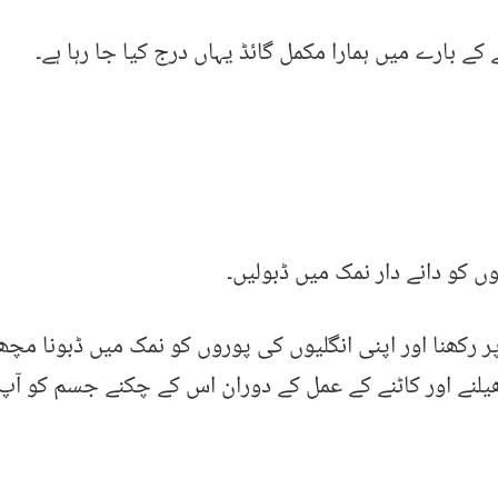
ے بارے میں ہمارا مکمل گائڈ یہاں درج کیا جا رہا ہے۔
ں کو دانے دار نمک میں ڈبولیں۔
 رکھنا اور اپنی انگلیوں کی پوروں کو نمک میں ڈبونا مچھ
یلنے اور کاٹنے کے عمل کے دوران اس کے چکنے جسم کو آپ