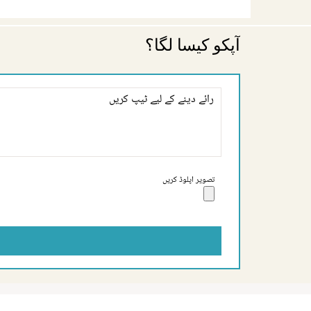
آپکو کیسا لگا؟
تصویر اپلوڈ کریں