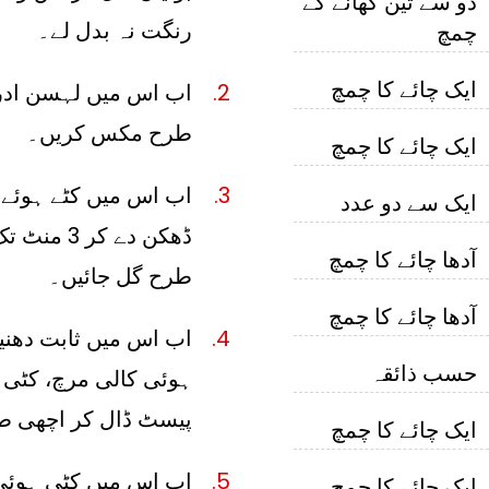
دو سے تین کھانے کے
رنگت نہ بدل لے۔
چمچ
ایک چائے کا چمچ
اب اس میں لہسن ادر
طرح مکس کریں۔
ایک چائے کا چمچ
اب اس میں کٹے ہوئے ٹ
ایک سے دو عدد
ڈھکن دے کر
آدھا چائے کا چمچ
طرح گل جائیں۔
آدھا چائے کا چمچ
اب اس میں ثابت دھنیا
حسب ذائقہ
ہوئی کالی مرچ، کٹی ہ
پیسٹ ڈال کر اچھی 
ایک چائے کا چمچ
اب اس میں کٹی ہوئی
ایک چائے کا چمچ