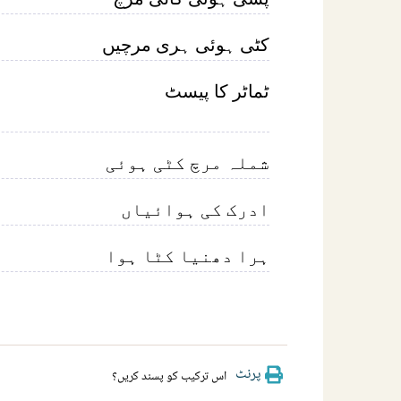
کٹی ہوئی ہری مرچیں
ٹماٹر کا پیسٹ
شملہ مرچ کٹی ہوئی
ادرک کی ہوائیاں
ہرا دھنیا کٹا ہوا
پرنٹ
اس ترکیب کو پسند کریں؟