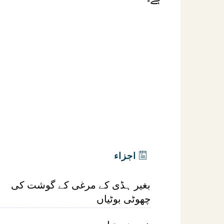
اجزاء
بغیر ہڈی کے مرغی کے گوشت کی
چھوٹی بوٹیاں