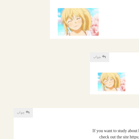
جواب
جواب
If you want to study about h
check out the site htt