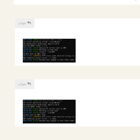
جواب
جواب