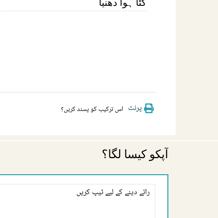
کٹا ہوا دھنیا
پرنٹ
اس ترکیب کو پسند کریں؟
آپکو کیسا لگا؟