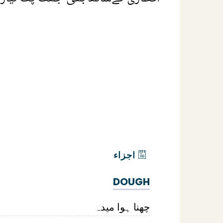
اجزاء
DOUGH
چھنا ہوا میدہ