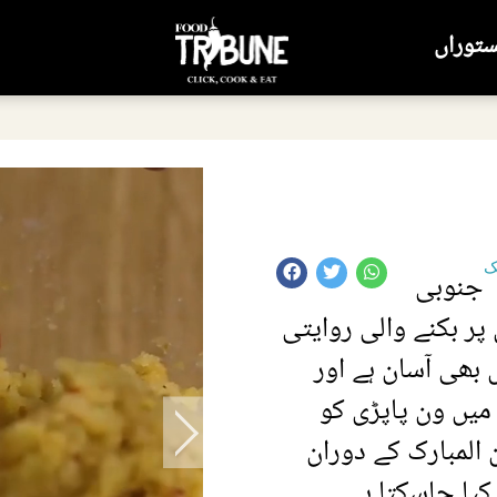
ستوراں
ک
جنوبی
پر بکنے والی روایتی
ھی آسان ہے اور
 میں ون پاپڑی کو
المبارک کے دوران
یا جاسکتا ہے۔