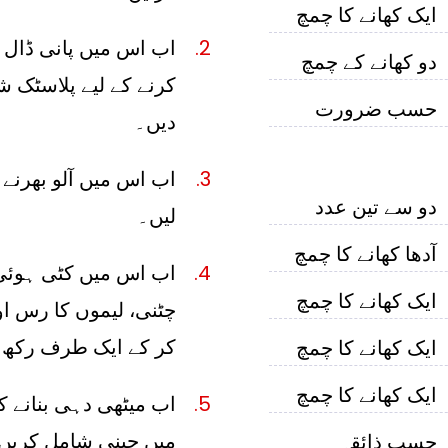
ایک کھانے کا چمچ
اب اس میں پانی ڈال ک
دو کھانے کے چمچ
کرنے کے لیے پلاسٹک 
حسب ضرورت
دیں۔
اب اس میں آلو بھرنے
دو سے تین عدد
لیں۔
آدھا کھانے کا چمچ
اب اس میں کٹی ہوئی
ایک کھانے کا چمچ
چٹنی، لیموں کا رس ا
کر کے ایک طرف رکھ 
ایک کھانے کا چمچ
ایک کھانے کا چمچ
اب میٹھی دہی بنانے کے
میں چینی شامل کریں 
حسب ذائقہ