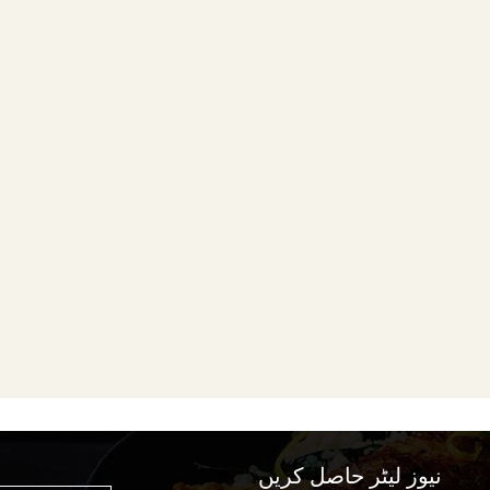
نیوز لیٹر حاصل کریں