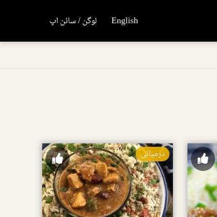
English
لوگن / سائن اپ
درمیانی