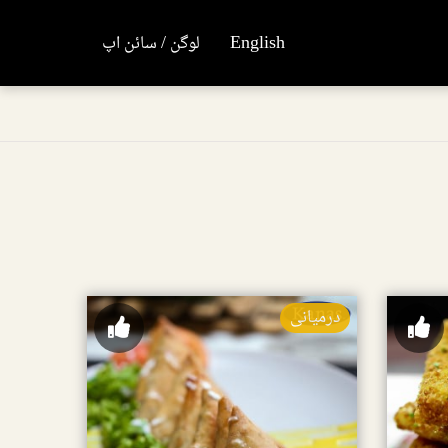
English
لوگن / سائن اپ
درمیانی