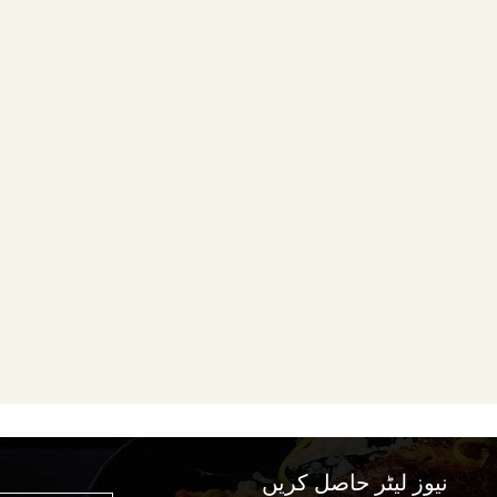
نیوز لیٹر حاصل کریں