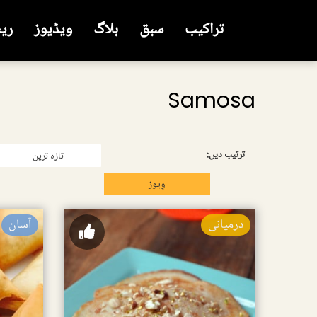
تراکیب
سبق
بلاگ
ویڈیوز
ری
Samosa
ترتیب دیں:
تازہ ترین
وِیوز
درمیانی
آسان