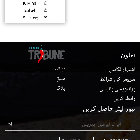
10 Mins
2 افراد
10935 وِیوز
تعاون
تراکیب
اشتہار لگائیں
سبق
سروس کی شرائط
بلاگ
پرائیویسی پالیسی
رابطہ کریں
نیوز لیٹر حاصل کریں