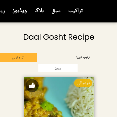
تراکیب
سبق
بلاگ
ویڈیوز
ری
Daal Gosht Recipe
ترتیب دیں:
تازہ ترین
وِیوز
درمیانی