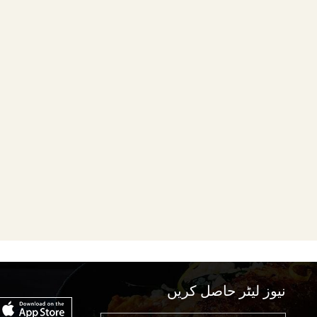
نیوز لیٹر حاصل کریں