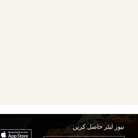
نیوز لیٹر حاصل کریں