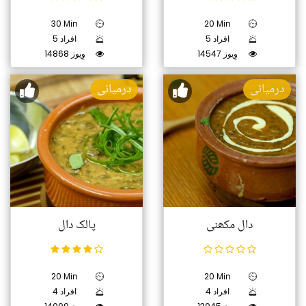
30 Min
20 Min
5 افراد
5 افراد
14547 وِیوز
14868 وِیوز
درمیانی
درمیانی
دال مکھنی
پالک دال
20 Min
20 Min
4 افراد
4 افراد