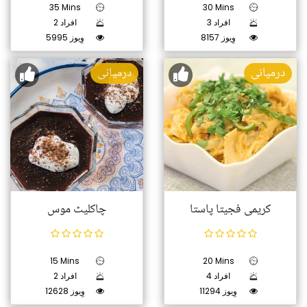
35 Mins
30 Mins
3 افراد
2 افراد
8157 وِیوز
5995 وِیوز
درمیانی
درمیانی
کریمی فجیتا پاستا
چاکلیٹ موس
15 Mins
20 Mins
4 افراد
2 افراد
11294 وِیوز
12628 وِیوز