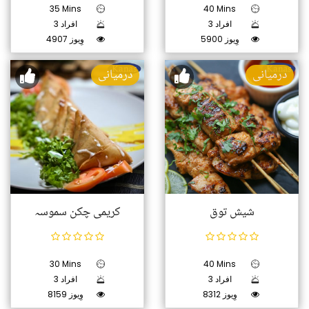
35 Mins
40 Mins
3 افراد
3 افراد
5900 وِیوز
4907 وِیوز
درمیانی
درمیانی
شیش توق
کریمی چکن سموسہ
30 Mins
40 Mins
3 افراد
3 افراد
8312 وِیوز
8159 وِیوز